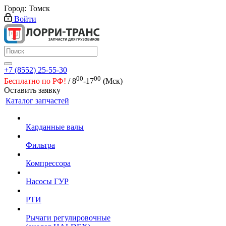
Город:
Томск
Войти
+7 (8552) 25-55-30
00
00
Бесплатно по РФ!
/ 8
-17
(Мск)
Оставить заявку
Каталог запчастей
Карданные валы
Фильтра
Компрессора
Насосы ГУР
РТИ
Рычаги регулировочные