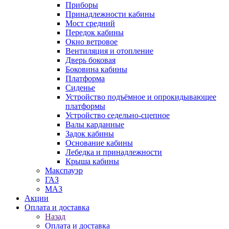
Приборы
Принадлежности кабины
Мост средний
Передок кабины
Окно ветровое
Вентиляция и отопление
Дверь боковая
Боковина кабины
Платформа
Сиденье
Устройство подъёмное и опрокидывающее
платформы
Устройство седельно-сцепное
Валы карданные
Задок кабины
Основание кабины
Лебедка и принадлежности
Крыша кабины
Макспауэр
ГАЗ
МАЗ
Акции
Оплата и доставка
Назад
Оплата и доставка