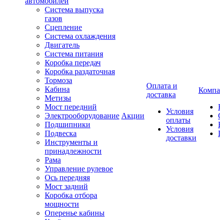
автомобилей
Система выпуска
газов
Сцепление
Система охлаждения
Двигатель
Система питания
Коробка передач
Коробка раздаточная
Тормоза
Оплата и
Кабина
Компа
доставка
Метизы
Мост передний
Условия
Электрооборудование
Акции
оплаты
Подшипники
Условия
Подвеска
доставки
Инструменты и
принадлежности
Рама
Управление рулевое
Ось передняя
Мост задний
Коробка отбора
мощности
Оперенье кабины