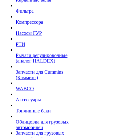
Фильтра
Компрессора
Насосы ГУР
РТИ
Рычаги регулировочные
(аналог HALDEX)
Запчасти для Cummins
(Камминз)
WABCO
Аксессуары
Топливные баки
Облицовка для грузовых
автомобилей
Запчасти для грузовых