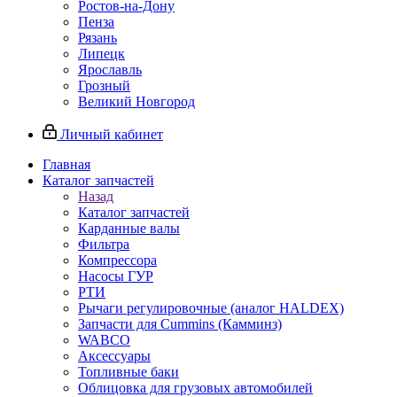
Ростов-на-Дону
Пенза
Рязань
Липецк
Ярославль
Грозный
Великий Новгород
Личный кабинет
Главная
Каталог запчастей
Назад
Каталог запчастей
Карданные валы
Фильтра
Компрессора
Насосы ГУР
РТИ
Рычаги регулировочные (аналог HALDEX)
Запчасти для Cummins (Камминз)
WABCO
Аксессуары
Топливные баки
Облицовка для грузовых автомобилей