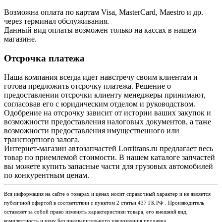
Возможна оплата по картам Visa, MasterCard, Maestro и др.
через терминал обслуживания.
Данный вид оплаты возможен только на кассах в нашем
магазине.
Отсрочка платежа
Наша компания всегда идет навстречу своим клиентам и
готова предложить отсрочку платежа. Решение о
предоставлении отсрочки клиенту менеджеры принимают,
согласовав его с юридическим отделом и руководством.
Одобрение на отсрочку зависит от истории ваших закупок и
возможности предоставления налоговых документов, а таже
возможности предоставления имущественного или
транспортного залога.
Интернет-магазин автозапчастей Lorritrans.ru предлагает весь
товар по приемлемой стоимости. В нашем каталоге запчастей
вы можете купить запасные части для грузовых автомобилей
по конкурентным ценам.
Вся информация на сайте о товарах и ценах носит справочный характер и не является
публичной офертой в соответствии с пунктом 2 статьи 437 ГК РФ . Производитель
оставляет за собой право изменять характеристики товара, его внешний вид,
комплектность и цену без предварительного уведомления продавца.