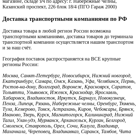
магазине, складе з/ч по адресу: г. Набережные Челны,
Казанский проспект, 226 блок 18/4 (ПГО Гараж 2000)
Доставка транспортными компаниями по РФ
Доставка товара в любой регион России возможна
транспортными компаниями, доставка товаров до терминала
транспортной компании осуществляется нашим транспортом
и за наш счёт.
География поставок распространяется на ВСЕ крупные
регионы России:
Москва, Санкт-Петербург, Новосибирск, Нижний новгород,
Екатеринбург, Самара, Омск, Казань, Уфа, Челябинск, Пермь,
Ростов-на-дону, Волгоград, Воронеж, Красноярск, Саратов,
Тольятти, Ульяновск, Ижевск, Краснодар, Ярославль,
Хабаровск, Владивосток, Иркутск, Барнаул, Новокузнецк,
Пенза, Липецк, Рязань, Набережные челны, Оренбург, Тюмень,
Тула, Кемерово, Томск, Астрахань, Киров, Чебоксары, Брянск,
Иваново, Тверь, Курск, Магнитогорск, Калининград, Нижний
Тагил, Улан-удэ, Мурманск, Архангельск, Курган, Белгород,
Смоленск, Ставрополь, Орел, Сочи, Калуга, Владимир,
Махачкала, Череповец, Владикавказ, Саранск, Тамбов, Чита