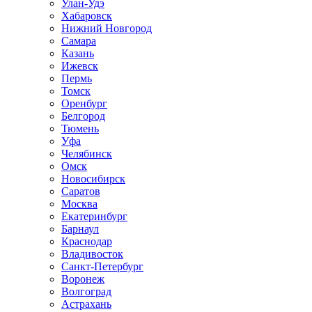
Улан-Удэ
Хабаровск
Нижний Новгород
Самара
Казань
Ижевск
Пермь
Томск
Оренбург
Белгород
Тюмень
Уфа
Челябинск
Омск
Новосибирск
Саратов
Москва
Екатеринбург
Барнаул
Краснодар
Владивосток
Санкт-Петербург
Воронеж
Волгоград
Астрахань