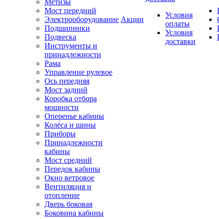
Метизы
Мост передний
Условия
Электрооборудование
Акции
оплаты
Подшипники
Условия
Подвеска
доставки
Инструменты и
принадлежности
Рама
Управление рулевое
Ось передняя
Мост задний
Коробка отбора
мощности
Оперенье кабины
Колёса и шины
Приборы
Принадлежности
кабины
Мост средний
Передок кабины
Окно ветровое
Вентиляция и
отопление
Дверь боковая
Боковина кабины