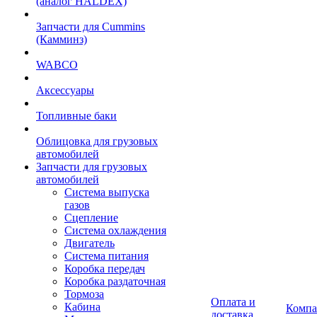
(аналог HALDEX)
Запчасти для Cummins
(Камминз)
WABCO
Аксессуары
Топливные баки
Облицовка для грузовых
автомобилей
Запчасти для грузовых
автомобилей
Система выпуска
газов
Сцепление
Система охлаждения
Двигатель
Система питания
Коробка передач
Коробка раздаточная
Тормоза
Оплата и
Кабина
Компа
доставка