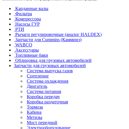
Карданные валы
Фильтра
Компрессора
Насосы ГУР
РТИ
Рычаги регулировочные (аналог HALDEX)
Запчасти для Cummins (Камминз)
WABCO
Аксессуары
Топливные баки
Облицовка для грузовых автомобилей
Запчасти для грузовых автомобилей
Система выпуска газов
Сцепление
Система охлаждения
Двигатель
Система питания
Коробка передач
Коробка раздаточная
Тормоза
Кабина
Метизы
Мост передний
Электрооборудование