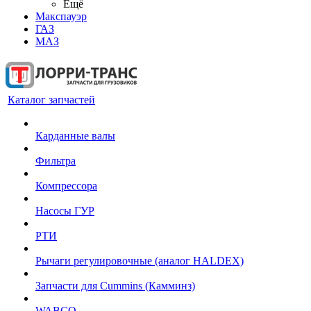
Ещё
Макспауэр
ГАЗ
МАЗ
Каталог запчастей
Карданные валы
Фильтра
Компрессора
Насосы ГУР
РТИ
Рычаги регулировочные (аналог HALDEX)
Запчасти для Cummins (Камминз)
WABCO