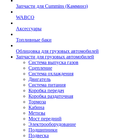
Запчасти для Cummins (Камминз)
WABCO
Аксессуары
Топливные баки
Облицовка для грузовых автомобилей
Запчасти для грузовых автомобилей
Система выпуска газов
Сцепление
Система охлаждения
Двигатель
Система питания
Коробка передач
Коробка раздаточная
Тормоза
Кабина
Метизы
Мост передний
Электрооборудование
Подшипники
Подвеска