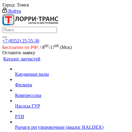
Город:
Томск
Войти
+7 (8552) 25-55-30
00
00
Бесплатно по РФ!
/ 8
-17
(Мск)
Оставить заявку
Каталог запчастей
Карданные валы
Фильтра
Компрессора
Насосы ГУР
РТИ
Рычаги регулировочные (аналог HALDEX)