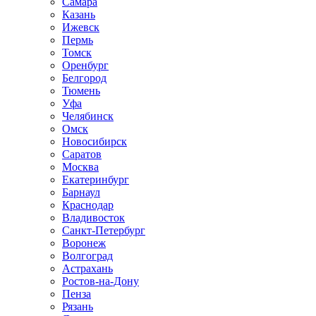
Самара
Казань
Ижевск
Пермь
Томск
Оренбург
Белгород
Тюмень
Уфа
Челябинск
Омск
Новосибирск
Саратов
Москва
Екатеринбург
Барнаул
Краснодар
Владивосток
Санкт-Петербург
Воронеж
Волгоград
Астрахань
Ростов-на-Дону
Пенза
Рязань