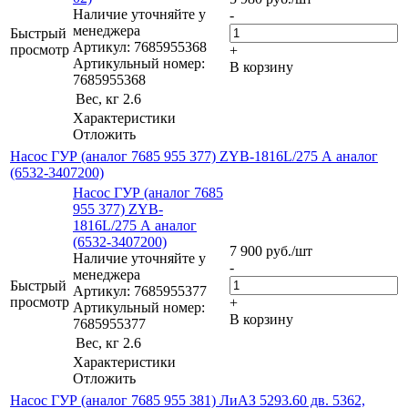
Наличие уточняйте у
-
менеджера
Быстрый
Артикул: 7685955368
просмотр
+
Артикульный номер:
В корзину
7685955368
Вес, кг
2.6
Характеристики
Отложить
Насос ГУР (аналог 7685 955 377) ZYB-1816L/275 А аналог
(6532-3407200)
Насос ГУР (аналог 7685
955 377) ZYB-
1816L/275 А аналог
(6532-3407200)
7 900
руб.
/шт
Наличие уточняйте у
-
менеджера
Быстрый
Артикул: 7685955377
просмотр
+
Артикульный номер:
В корзину
7685955377
Вес, кг
2.6
Характеристики
Отложить
Насос ГУР (аналог 7685 955 381) ЛиАЗ 5293.60 дв. 5362,