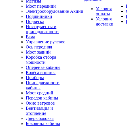
Метизы
Мост передний
Условия
Электрооборудование
Акции
оплаты
Подшипники
Условия
Подвеска
доставки
Инструменты и
принадлежности
Рама
Управление рулевое
Ось передняя
Мост задний
Коробка отбора
мощности
Оперенье кабины
Колёса и шины
Приборы
Принадлежности
кабины
Мост средний
Передок кабины
Окно ветровое
Вентиляция и
отопление
Дверь боковая
Боковина кабины