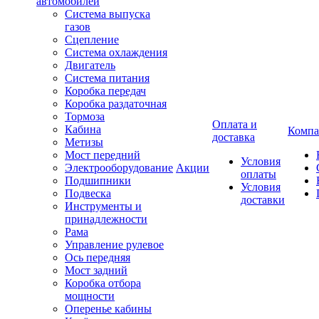
автомобилей
Система выпуска
газов
Сцепление
Система охлаждения
Двигатель
Система питания
Коробка передач
Коробка раздаточная
Тормоза
Оплата и
Кабина
Компа
доставка
Метизы
Мост передний
Условия
Электрооборудование
Акции
оплаты
Подшипники
Условия
Подвеска
доставки
Инструменты и
принадлежности
Рама
Управление рулевое
Ось передняя
Мост задний
Коробка отбора
мощности
Оперенье кабины