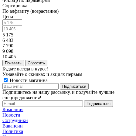
Фильтр по параметрам
Сортировка
По алфавиту (возрастание)
Цена
5 175
6 483
7 790
9 098
10 405
Сбросить
Будьте всегда в курсе!
Узнавайте о скидках и акциях первым
Новости магазина
Подпишитесь на нашу рассылку, и получайте лучшие
спецпредложения!
Компания
Новости
Сотрудники
Вакансии
Политика