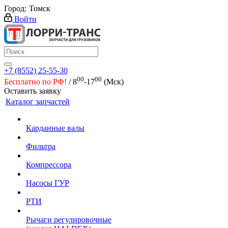
Город:
Томск
Войти
+7 (8552) 25-55-30
00
00
Бесплатно по РФ!
/ 8
-17
(Мск)
Оставить заявку
Каталог запчастей
Карданные валы
Фильтра
Компрессора
Насосы ГУР
РТИ
Рычаги регулировочные