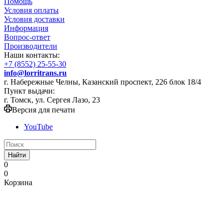
Помощь
Условия оплаты
Условия доставки
Информация
Вопрос-ответ
Производители
Наши контакты:
+7 (8552) 25-55-30
info@lorritrans.ru
г. Набережные Челны, Казанский проспект, 226 блок 18/4
Пункт выдачи:
г. Томск, ул. Сергея Лазо, 23
Версия для печати
YouTube
Найти
0
0
Корзина