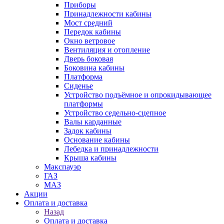
Приборы
Принадлежности кабины
Мост средний
Передок кабины
Окно ветровое
Вентиляция и отопление
Дверь боковая
Боковина кабины
Платформа
Сиденье
Устройство подъёмное и опрокидывающее
платформы
Устройство седельно-сцепное
Валы карданные
Задок кабины
Основание кабины
Лебедка и принадлежности
Крыша кабины
Макспауэр
ГАЗ
МАЗ
Акции
Оплата и доставка
Назад
Оплата и доставка