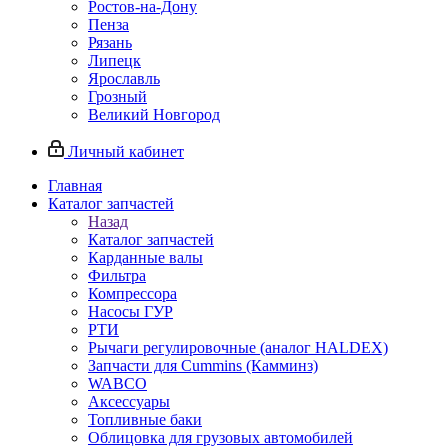
Ростов-на-Дону
Пенза
Рязань
Липецк
Ярославль
Грозный
Великий Новгород
Личный кабинет
Главная
Каталог запчастей
Назад
Каталог запчастей
Карданные валы
Фильтра
Компрессора
Насосы ГУР
РТИ
Рычаги регулировочные (аналог HALDEX)
Запчасти для Cummins (Камминз)
WABCO
Аксессуары
Топливные баки
Облицовка для грузовых автомобилей