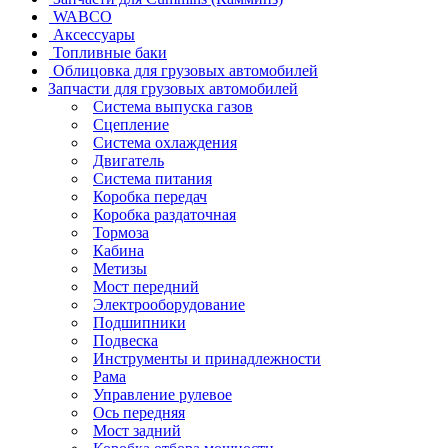
WABCO
Аксессуары
Топливные баки
Облицовка для грузовых автомобилей
Запчасти для грузовых автомобилей
Система выпуска газов
Сцепление
Система охлаждения
Двигатель
Система питания
Коробка передач
Коробка раздаточная
Тормоза
Кабина
Метизы
Мост передний
Электрооборудование
Подшипники
Подвеска
Инструменты и принадлежности
Рама
Управление рулевое
Ось передняя
Мост задний