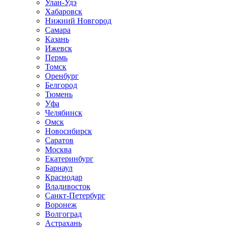
Улан-Удэ
Хабаровск
Нижний Новгород
Самара
Казань
Ижевск
Пермь
Томск
Оренбург
Белгород
Тюмень
Уфа
Челябинск
Омск
Новосибирск
Саратов
Москва
Екатеринбург
Барнаул
Краснодар
Владивосток
Санкт-Петербург
Воронеж
Волгоград
Астрахань