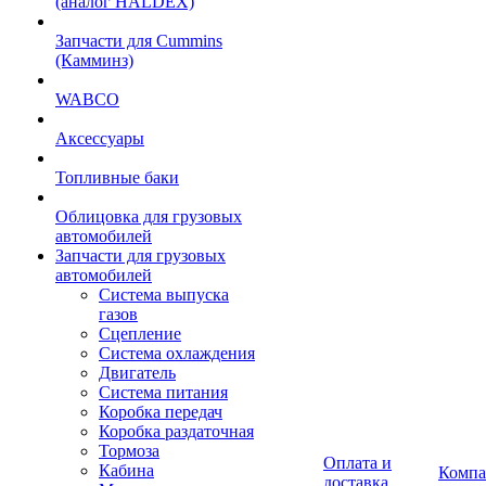
(аналог HALDEX)
Запчасти для Cummins
(Камминз)
WABCO
Аксессуары
Топливные баки
Облицовка для грузовых
автомобилей
Запчасти для грузовых
автомобилей
Система выпуска
газов
Сцепление
Система охлаждения
Двигатель
Система питания
Коробка передач
Коробка раздаточная
Тормоза
Оплата и
Кабина
Компа
доставка