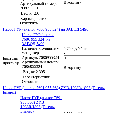
В корзину
Артикульный номер:
7686955313
Вес, кг
2.6
Характеристики
Отложить
Насос ГУР (аналог 7686 955 324) на ЗАВОД 5490
Насос ГУР (аналог
7686 955 324) на
ЗАВОД 5490
Наличие уточняйте у
5 750
руб.
/шт
менеджера
-
Артикул: 7686955324
Быстрый
Артикульный номер:
просмотр
+
7686955324
В корзину
Вес, кг
2.395
Характеристики
Отложить
Насос ГУР (аналог 7691 955 368) ZYB-1208R/1893 (Газель-
Бизнес)
Насос ГУР (аналог 7691
955 368) ZYB-
1208R/1893 (Газель-
Бизнес)