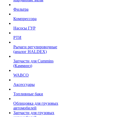
Фильтра
Компрессора
Насосы ГУР
РТИ
Рычаги регулировочные
(аналог HALDEX)
Запчасти для Cummins
(Камминз)
WABCO
Аксессуары
Топливные баки
Облицовка для грузовых
автомобилей
Запчасти для грузовых