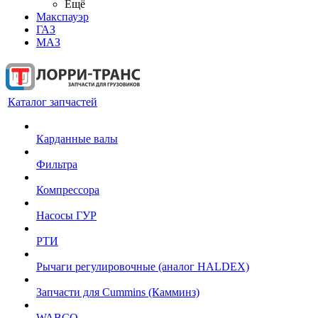
Ещё
Макспауэр
ГАЗ
МАЗ
Каталог запчастей
Карданные валы
Фильтра
Компрессора
Насосы ГУР
РТИ
Рычаги регулировочные (аналог HALDEX)
Запчасти для Cummins (Камминз)
WABCO