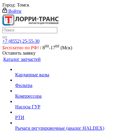
Город:
Томск
Войти
+7 (8552) 25-55-30
00
00
Бесплатно по РФ!
/ 8
-17
(Мск)
Оставить заявку
Каталог запчастей
Карданные валы
Фильтра
Компрессора
Насосы ГУР
РТИ
Рычаги регулировочные (аналог HALDEX)