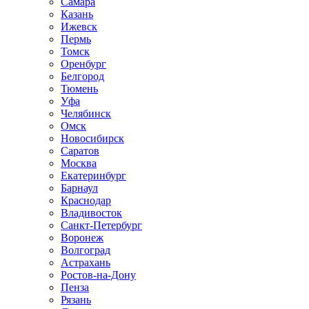
Самара
Казань
Ижевск
Пермь
Томск
Оренбург
Белгород
Тюмень
Уфа
Челябинск
Омск
Новосибирск
Саратов
Москва
Екатеринбург
Барнаул
Краснодар
Владивосток
Санкт-Петербург
Воронеж
Волгоград
Астрахань
Ростов-на-Дону
Пенза
Рязань