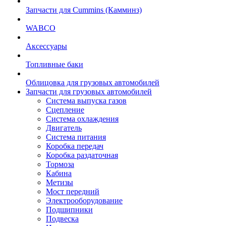
Запчасти для Cummins (Камминз)
WABCO
Аксессуары
Топливные баки
Облицовка для грузовых автомобилей
Запчасти для грузовых автомобилей
Система выпуска газов
Сцепление
Система охлаждения
Двигатель
Система питания
Коробка передач
Коробка раздаточная
Тормоза
Кабина
Метизы
Мост передний
Электрооборудование
Подшипники
Подвеска